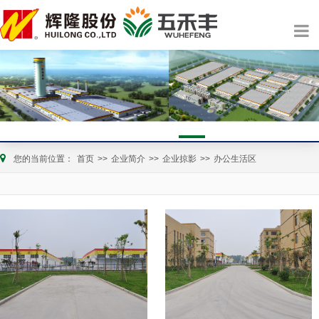
您的当前位置：
首页
>>
企业简介
>>
企业掠影
>>
办公生活区