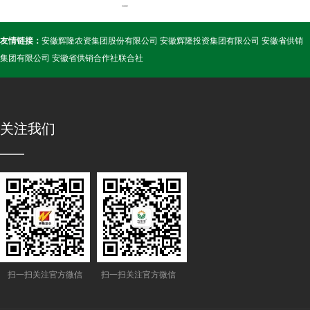
共1页8条记录
友情链接：
安徽辉隆农资集团股份有限公司
安徽辉隆投资集团有限公司
安徽省供销
集团有限公司
安徽省供销合作社联合社
关注我们
扫一扫关注官方微信
扫一扫关注官方微信