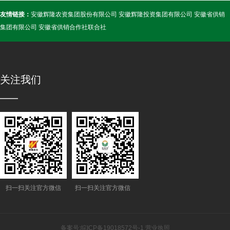
友情链接：
安徽辉隆农资集团股份有限公司
安徽辉隆投资集团有限公司
安徽省供销
集团有限公司
安徽省供销合作社联合社
关注我们
扫一扫关注官方微信
扫一扫关注官方微信
备案号:皖ICP备19018572号-1
营业执照