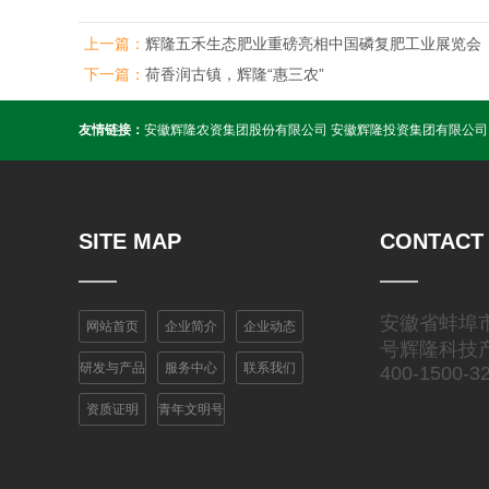
上一篇：
辉隆五禾生态肥业重磅亮相中国磷复肥工业展览会
下一篇：
荷香润古镇，辉隆“惠三农”
友情链接：
安徽辉隆农资集团股份有限公司
安徽辉隆投资集团有限公司
SITE MAP
CONTACT
安徽省蚌埠市
网站首页
企业简介
企业动态
号辉隆科技
研发与产品
服务中心
联系我们
400-1500-3
资质证明
青年文明号