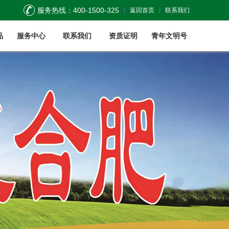

服务热线：400-1500-325
返回首页
联系我们
品
服务中心
联系我们
资质证明
青年文明号