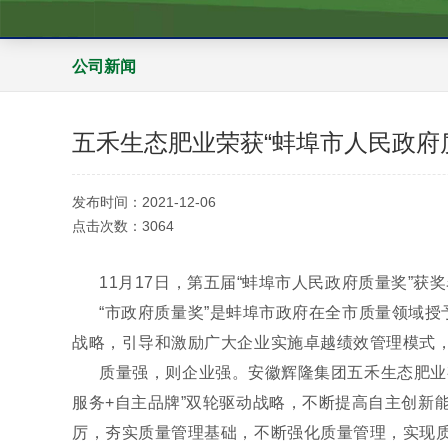
公司新闻
五禾生态肥业荣获“蚌埠市人民政府
发布时间：2021-12-06
点击次数：3064
11月17日，第五届“蚌埠市人民政府质量奖”获
“市政府质量奖”是蚌埠市政府在全市质量领域授予
战略，引导和激励广大企业实施卓越绩效管理模式
质量强，则企业强。安徽辉隆集团五禾生态肥业有
服务+自主品牌”双轮驱动战略，不断提高自主创新
厉，夯实质量管理基础，不断强化质量管理，实现